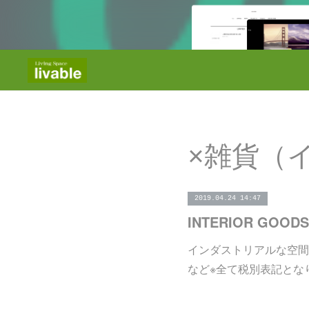
×雑貨（
2019.04.24 14:47
INTERIOR GOODS
インダストリアルな空間
など※全て税別表記とな