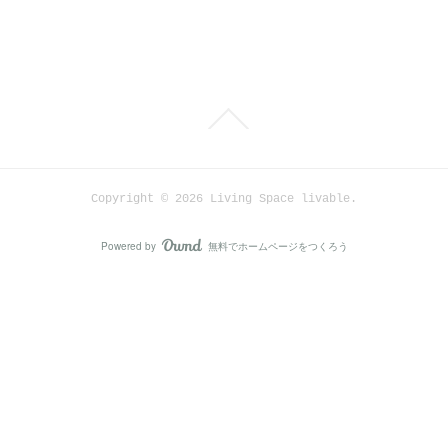
Copyright ©
2026
Living Space livable
.
Powered by
無料でホームページをつくろう
AmebaOwnd