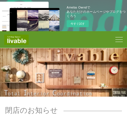
Ameba Owndで
あなただけのホームページやブログをつ
くろう
今すぐ試す
閉店のお知らせ