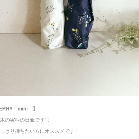
ERRY mini 】
木の実柄の日傘です〇
っきり持ちたい方にオススメです！