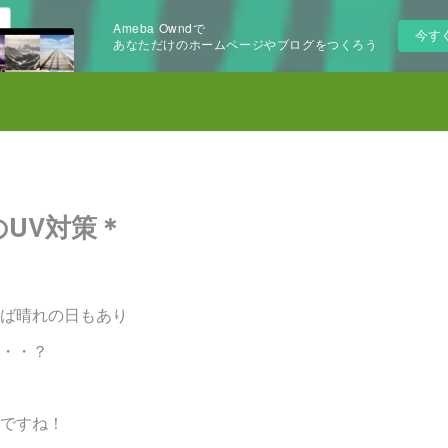
Ameba Owndで
今す
あなただけのホームページやブログをつくろう
UV対策＊
ば晴れの日もあり
・・？
ですね！