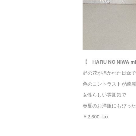
【 HARU NO NIWA m
野の花が描かれた日傘で
色のコントラストが綺麗
女性らしい雰囲気で
春夏のお洋服にもぴった
￥2.600+tax