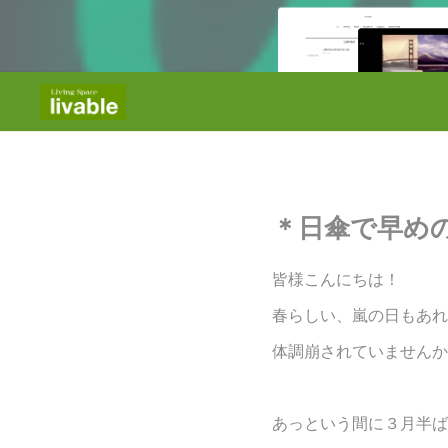
＊日傘で早めの
皆様こんにちは！
春らしい、嵐の日もあれ
体調崩されていませんか
あっという間に３月半ば