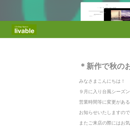
＊新作で秋の
みなさまこんにちは！
９月に入り台風シーズン
営業時間等に変更がある
お知らせいたしますので
またご来店の際にはお気