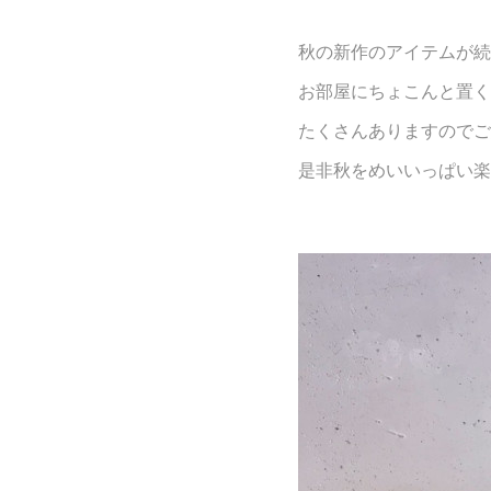
秋の新作のアイテムが続
お部屋にちょこんと置く
たくさんありますのでご
是非秋をめいいっぱい楽