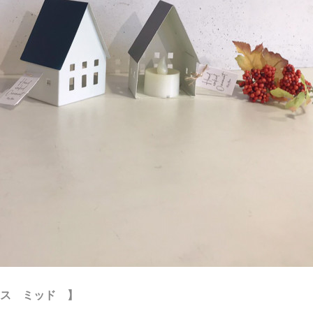
ス ミッド 】