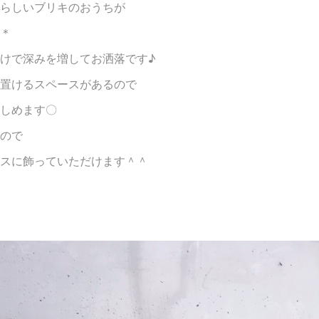
らしいブリキのおうちが
＊
けで深みを増してお洒落です♪
を置けるスペースがあるので
しめます〇
ので
スに飾っていただけます＾＾