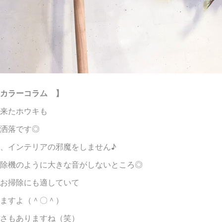
カラーコラム 】
来たホウキも
洒落です◎
、インテリアの邪魔をしません♪
除機のように大きな音がしないところ◎
お掃除にも適していて
ますよ（＾〇＾）
さもありますね（笑）